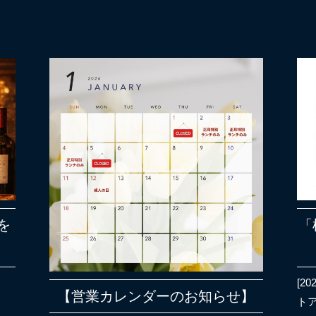
を
「
[202
【営業カレンダーのお知らせ】
ト