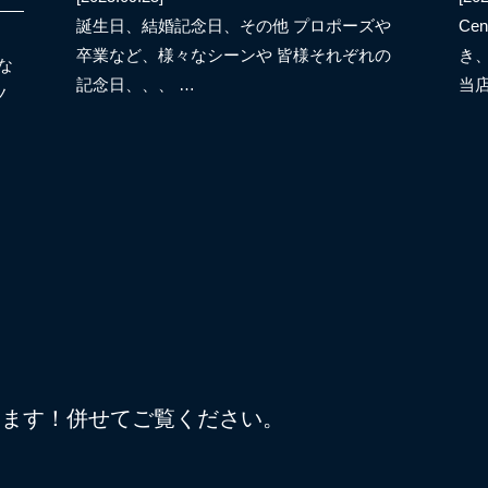
誕生日、結婚記念日、その他 プロポーズや
Ce
卒業など、様々なシーンや 皆様それぞれの
き
な
記念日、、、 …
当
ノ
しています！併せてご覧ください。