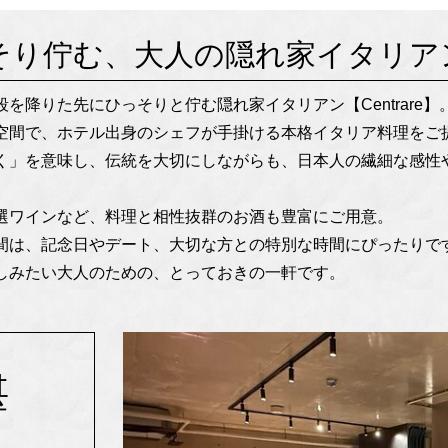
り佇む、大人の隠れ家イタリアン【C
を降りた先にひっそりと佇む隠れ家イタリアン【Centrare】
空間で、ホテル出身のシェフが手掛ける本格イタリア料理をご
く」を意味し、伝統を大切にしながらも、日本人の繊細な感性
選ワインなど、料理と相性抜群のお酒も豊富にご用意。
間は、記念日やデート、大切な方との特別な時間にぴったりで
しみたい大人のための、とっておきの一軒です。
堪