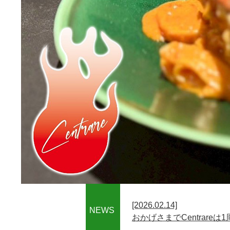
[2026.02.14]
NEWS
おかげさまでCentrare