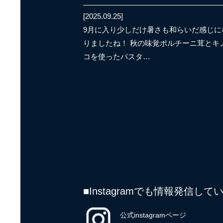
[2025.09.25]
9月に入り少しだけ暑さも和らいだ感じに
りましたね！ 秋の味覚ポルチーニ茸とキ
コを使ったパスタ…
■Instagramでも情報発信
公式instagramページ