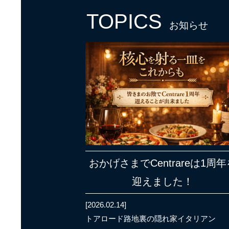
TOPICS
お知らせ
おかげさまでCentrareは1周年
迎えました！
[2026.02.14]
トアロード路地裏の隠れ家イタリアン