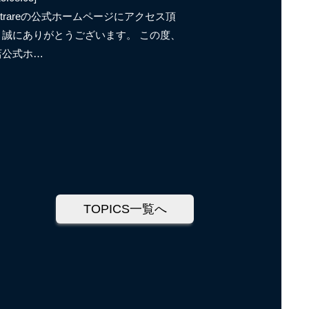
ntrareの公式ホームページにアクセス頂
、誠にありがとうございます。 この度、
店公式ホ…
TOPICS一覧へ