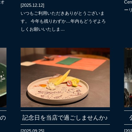
にオ
Ce
[2025.12.12]
ー
いつもご利用いただきありがとうございま
す。 今年も残りわずか…年内もどうぞよろ
しくお願いいたしま…
コの
記念日を当店で過ごしませんか♪
[2025.09.25]
[202