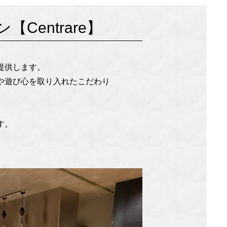
entrare】
。
提供します。
や遊び心を取り入れたこだわり
す。