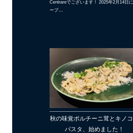
Centrareでございます！ 2025年2月14日
ープ…
秋の味覚ポルチーニ茸とキノ
パスタ、始めました！