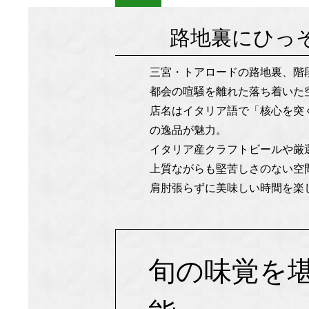
路地裏にひっそ
三宮・トアロードの路地裏、階段
都会の喧騒を離れた落ち着いた
店名はイタリア語で「核心を突
の逸品が魅力。
イタリア産クラフトビールや厳
上質ながらも堅苦しさのない空
肩肘張らずに美味しい時間を楽
旬の味覚を