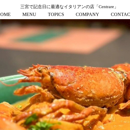
三宮で記念日に最適なイタリアンの店「Centrare」
HOME
MENU
TOPICS
COMPANY
CONTAC